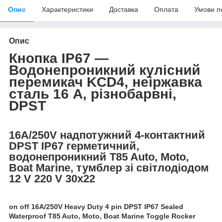
Опис
Характеристики
Доставка
Оплата
Умови п
Опис
Кнопка IP67 —
Водонепроникний кулісний
перемикач KCD4, неіржавка
сталь 16 А, різнобарвні,
DPST
16A/250V надпотужний 4-контактний
DPST IP67 герметичний,
водонепроникний T85 Auto, Moto,
Boat Marine, тумблер зі світлодіодом
12 V 220 V 30x22
on off 16A/250V Heavy Duty 4 pin DPST IP67 Sealed
Waterproof T85 Auto, Moto, Boat Marine Toggle Rocker