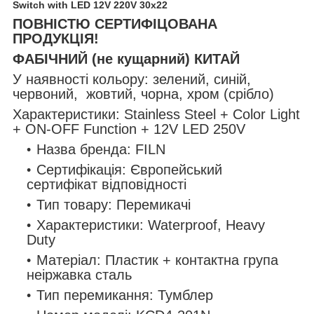
Switch with LED 12V 220V 30x22
ПОВНІСТЮ СЕРТИФІЦОВАНА
ПРОДУКЦІЯ!
ФАБІЧНИЙ (не кущарний) КИТАЙ
У наявності кольору: зелений, синій,
червоний, жовтий, чорна, хром (срібло)
Характеристики: Stainless Steel + Color Light
+ ON-OFF Function + 12V LED 250V
Назва бренда: FILN
Сертифікація: Європейський
сертифікат відповідності
Тип товару: Перемикачі
Характеристики: Waterproof, Heavy
Duty
Матеріал: Пластик + контактна група
неіржавка сталь
Тип перемикання: Тумблер