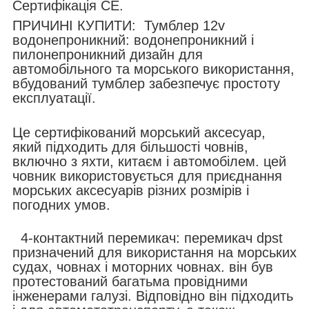
Сертифікація CE.
ПРИЧИНІ КУПИТИ: Тумблер 12v
водонепроникний: водонепроникний і
пилонепроникний дизайн для
автомобільного та морського використання,
вбудований тумблер забезпечує простоту
експлуатації.
Це сертифікований морський аксесуар,
який підходить для більшості човнів,
включно з яхти, китаєм і автомобілем. цей
човник використовується для приєднання
морських аксесуарів різних розмірів і
погодних умов.
4-контактний перемикач: перемикач dpst
призначений для використання на морських
судах, човнах і моторних човнах. він був
протестований багатьма провідними
інженерами галузі. Відповідно він підходить