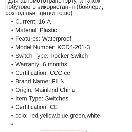
і для автомототранспорту, а також
побутового використання (бойлери,
розподільні щитки тощо)
Current: 16
A
Material: Plastic
Features: Waterproof
Model Number: KCD4-201-3
Switch Type: Rocker Switch
Warranty: 6 months
Certification: CCC,ce
Brand Name: FILN
Origin: Mainland China
Item Type: Switches
Certification: CE
colo: red,yellow,blue,green,white