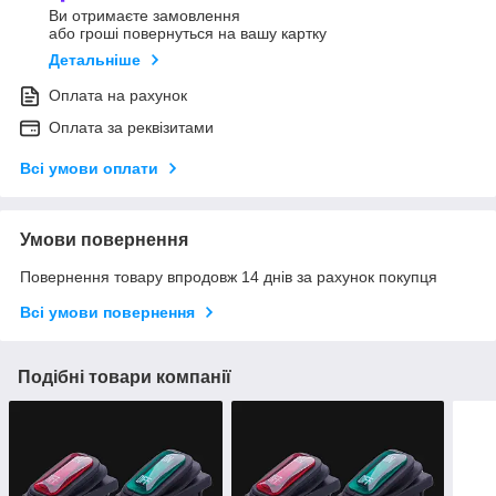
Ви отримаєте замовлення
або гроші повернуться на вашу картку
Детальніше
Оплата на рахунок
Оплата за реквізитами
Всі умови оплати
Умови повернення
Повернення товару впродовж 14 днів за рахунок покупця
Всі умови повернення
Подібні товари компанії